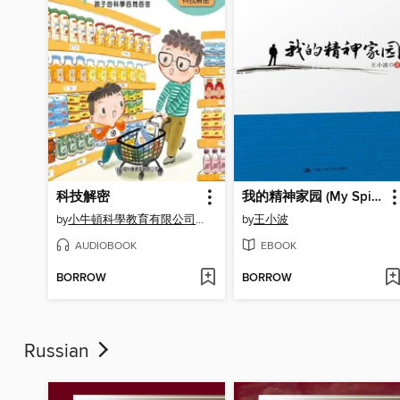
科技解密
我的精神家园 (My Spiritual Home)
by
小牛頓科學教育有限公司編輯團隊
by
王小波
AUDIOBOOK
EBOOK
BORROW
BORROW
Russian